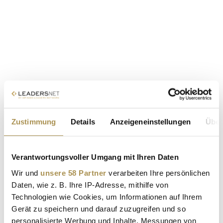
Zustimmung
Details
Anzeigeneinstellungen
Über
Verantwortungsvoller Umgang mit Ihren Daten
Wir und
unsere 58 Partner
verarbeiten Ihre persönlichen
Daten, wie z. B. Ihre IP-Adresse, mithilfe von
Technologien wie Cookies, um Informationen auf Ihrem
Gerät zu speichern und darauf zuzugreifen und so
personalisierte Werbung und Inhalte, Messungen von