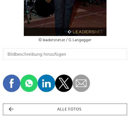
© leadersnet.at / G. Langegger
ALLE FOTOS