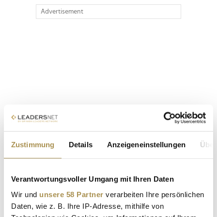
Advertisement
Zustimmung
Details
Anzeigeneinstellungen
Über
Verantwortungsvoller Umgang mit Ihren Daten
Wir und
unsere 58 Partner
verarbeiten Ihre persönlichen
Daten, wie z. B. Ihre IP-Adresse, mithilfe von