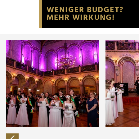
Website an unsere Partner fü
möglicherweise mit weiteren
der Dienste gesammelt habe