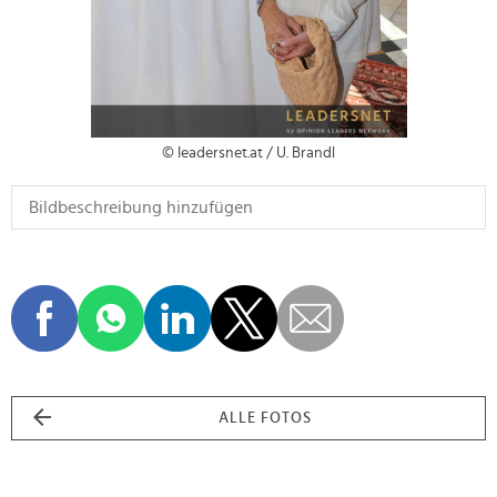
© leadersnet.at / U. Brandl
ALLE FOTOS