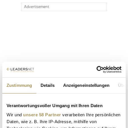
Advertisement
Zustimmung
Details
Anzeigeneinstellungen
Über
Verantwortungsvoller Umgang mit Ihren Daten
Wir und
unsere 58 Partner
verarbeiten Ihre persönlichen
Daten, wie z. B. Ihre IP-Adresse, mithilfe von