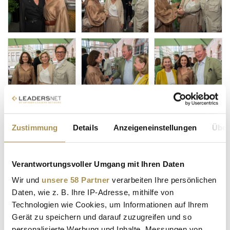
Zustimmung
Details
Anzeigeneinstellungen
Über
Verantwortungsvoller Umgang mit Ihren Daten
Wir und
unsere 58 Partner
verarbeiten Ihre persönlichen
Daten, wie z. B. Ihre IP-Adresse, mithilfe von
Technologien wie Cookies, um Informationen auf Ihrem
Gerät zu speichern und darauf zuzugreifen und so
personalisierte Werbung und Inhalte, Messungen von