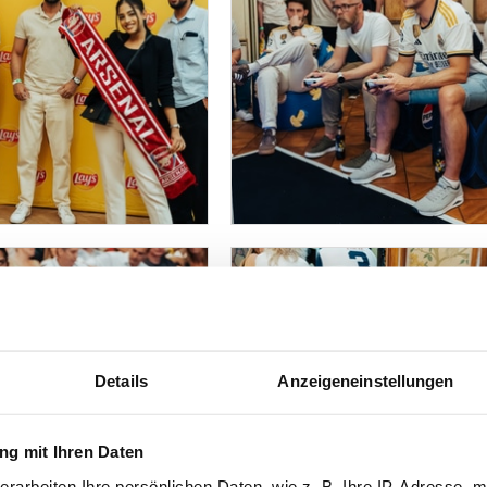
Details
Anzeigeneinstellungen
g mit Ihren Daten
erarbeiten Ihre persönlichen Daten, wie z. B. Ihre IP-Adresse, m