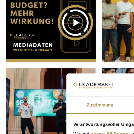
Zustimmung
Verantwortungsvoller Umgan
Wir und
unsere 58 Partner
v