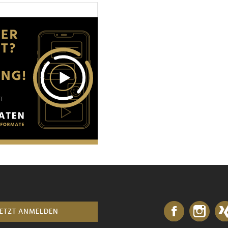
JETZT ANMELDEN