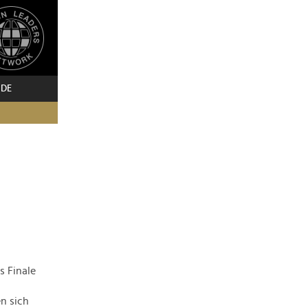
 DE
s Finale
n sich