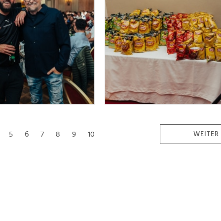
5
6
7
8
9
10
WEITER