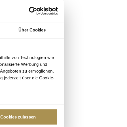
Über Cookies
ithilfe von Technologien wie
onalisierte Werbung und
 Angeboten zu ermöglichen.
g jederzeit über die Cookie-
au sein können
zieren
Cookies zulassen
hre Präferenzen im
Abschnitt