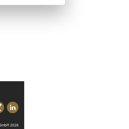
 Medien anbieten zu können
hrer Verwendung unserer
 führen diese Informationen
ie im Rahmen Ihrer Nutzung
 GmbH 2026