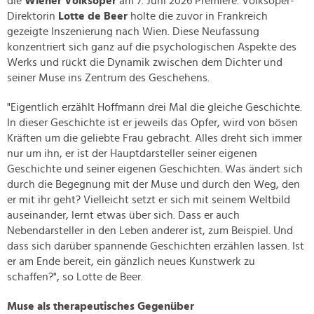
die
Wiener Volksoper
am 7. Juni 2026 Premiere. Volksoper-
Direktorin
Lotte de Beer
holte die zuvor in Frankreich
gezeigte Inszenierung nach Wien. Diese Neufassung
konzentriert sich ganz auf die psychologischen Aspekte des
Werks und rückt die Dynamik zwischen dem Dichter und
seiner Muse ins Zentrum des Geschehens.
"Eigentlich erzählt Hoffmann drei Mal die gleiche Geschichte.
In dieser Geschichte ist er jeweils das Opfer, wird von bösen
Kräften um die geliebte Frau gebracht. Alles dreht sich immer
nur um ihn, er ist der Hauptdarsteller seiner eigenen
Geschichte und seiner eigenen Geschichten. Was ändert sich
durch die Begegnung mit der Muse und durch den Weg, den
er mit ihr geht? Vielleicht setzt er sich mit seinem Weltbild
auseinander, lernt etwas über sich. Dass er auch
Nebendarsteller in den Leben anderer ist, zum Beispiel. Und
dass sich darüber spannende Geschichten erzählen lassen. Ist
er am Ende bereit, ein gänzlich neues Kunstwerk zu
schaffen?", so Lotte de Beer.
Muse als therapeutisches Gegenüber