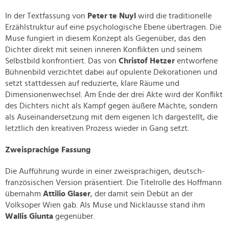
In der Textfassung von
Peter te Nuyl
wird die traditionelle
Erzählstruktur auf eine psychologische Ebene übertragen. Die
Muse fungiert in diesem Konzept als Gegenüber, das den
Dichter direkt mit seinen inneren Konflikten und seinem
Selbstbild konfrontiert. Das von
Christof Hetzer
entworfene
Bühnenbild verzichtet dabei auf opulente Dekorationen und
setzt stattdessen auf reduzierte, klare Räume und
Dimensionenwechsel. Am Ende der drei Akte wird der Konflikt
des Dichters nicht als Kampf gegen äußere Mächte, sondern
als Auseinandersetzung mit dem eigenen Ich dargestellt, die
letztlich den kreativen Prozess wieder in Gang setzt.
Zweisprachige Fassung
Die Aufführung wurde in einer zweisprachigen, deutsch-
französischen Version präsentiert. Die Titelrolle des Hoffmann
übernahm
Attilio Glaser
, der damit sein Debüt an der
Volksoper Wien gab. Als Muse und Nicklausse stand ihm
Wallis Giunta
gegenüber.