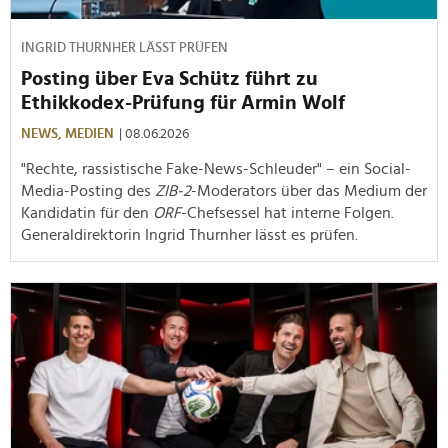
INGRID THURNHER LÄSST PRÜFEN
Posting über Eva Schütz führt zu
Ethikkodex-Prüfung für Armin Wolf
NEWS,
MEDIEN
| 08.06.2026
"Rechte, rassistische Fake-News-Schleuder" – ein Social-
Media-Posting des
ZIB-2
-Moderators über das Medium der
Kandidatin für den
ORF
-Chefsessel hat interne Folgen.
Generaldirektorin Ingrid Thurnher lässt es prüfen.