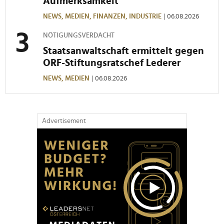
Aufmerksamkeit
NEWS,
MEDIEN,
FINANZEN,
INDUSTRIE
| 06.08.2026
NÖTIGUNGSVERDACHT
Staatsanwaltschaft ermittelt gegen
ORF-Stiftungsratschef Lederer
NEWS,
MEDIEN
| 06.08.2026
Advertisement