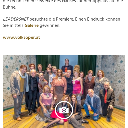
die technischen Gewerke des Hauses für den Applaus auf die
Bühne.
LEADERSNET
besuchte die Premiere. Einen Eindruck können
Sie mittels
Galerie
gewinnen.
www.volksoper.at