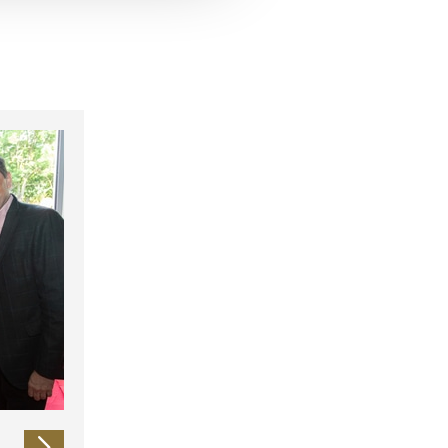
 führen diese Informationen
ie im Rahmen Ihrer Nutzung