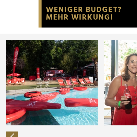
Website an unsere Partner fü
möglicherweise mit weiteren
der Dienste gesammelt habe