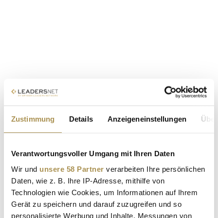
Zustimmung
Details
Anzeigeneinstellungen
Über
Verantwortungsvoller Umgang mit Ihren Daten
Wir und
unsere 58 Partner
verarbeiten Ihre persönlichen
Daten, wie z. B. Ihre IP-Adresse, mithilfe von
Technologien wie Cookies, um Informationen auf Ihrem
Gerät zu speichern und darauf zuzugreifen und so
personalisierte Werbung und Inhalte, Messungen von