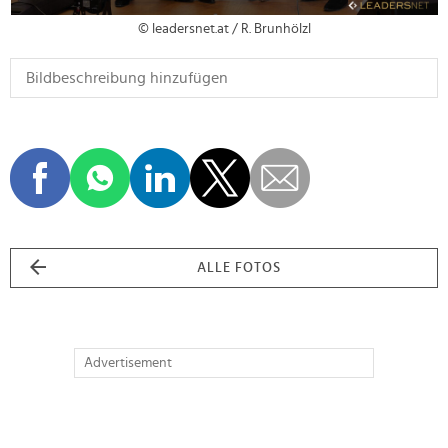
© leadersnet.at / R. Brunhölzl
ALLE FOTOS
Advertisement