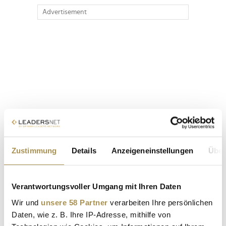
Advertisement
Zustimmung
Details
Anzeigeneinstellungen
Über
Verantwortungsvoller Umgang mit Ihren Daten
Wir und
unsere 58 Partner
verarbeiten Ihre persönlichen
Daten, wie z. B. Ihre IP-Adresse, mithilfe von