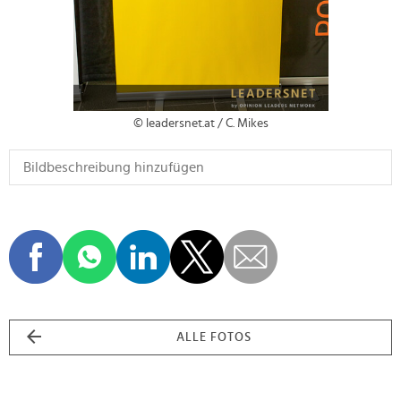
© leadersnet.at / C. Mikes
ALLE FOTOS