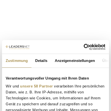
Zustimmung
Details
Anzeigeneinstellungen
Über
Verantwortungsvoller Umgang mit Ihren Daten
Wir und
unsere 58 Partner
verarbeiten Ihre persönlichen
Daten, wie z. B. Ihre IP-Adresse, mithilfe von
Technologien wie Cookies, um Informationen auf Ihrem
Gerät zu speichern und darauf zuzugreifen und so
personalisierte Werbung und Inhalte, Messungen von