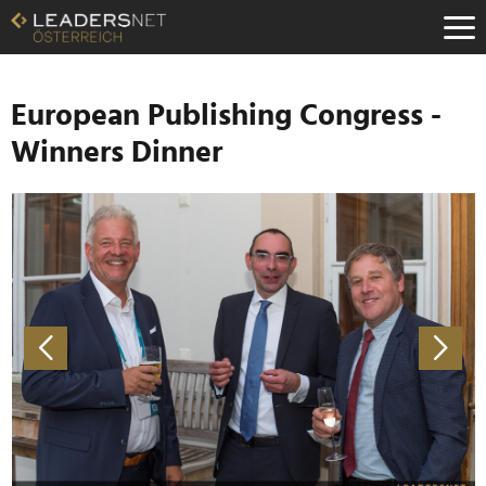
Zum
Inhalt
Zur
Fußzeilen-
Navigation
European Publishing Congress -
Zur
Winners Dinner
Hauptnavigation