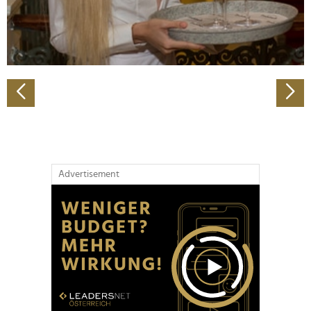
personalisieren, Funktionen für soziale Medien anbieten
zu können und die Zugriffe auf unsere Website zu
analysieren. Außerdem geben wir Informationen zu Ihrer
Verwendung unserer Website an unsere Partner für
soziale Medien, Werbung und Analysen weiter. Unsere
Partner führen diese Informationen möglicherweise mit
weiteren Daten zusammen, die Sie ihnen bereitgestellt
haben oder die sie im Rahmen Ihrer Nutzung der Dienste
gesammelt haben.
Advertisement