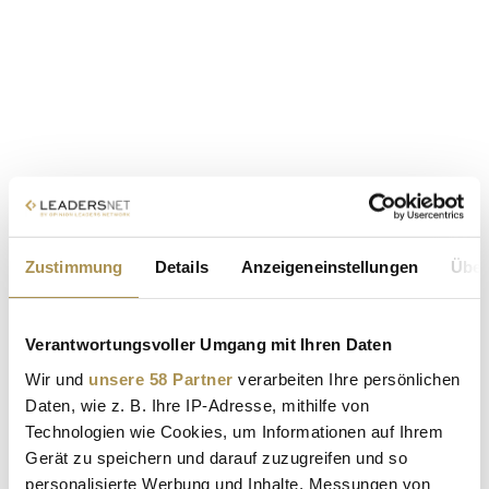
Zustimmung
Details
Anzeigeneinstellungen
Über
Verantwortungsvoller Umgang mit Ihren Daten
Wir und
unsere 58 Partner
verarbeiten Ihre persönlichen
Daten, wie z. B. Ihre IP-Adresse, mithilfe von
Technologien wie Cookies, um Informationen auf Ihrem
Gerät zu speichern und darauf zuzugreifen und so
personalisierte Werbung und Inhalte, Messungen von