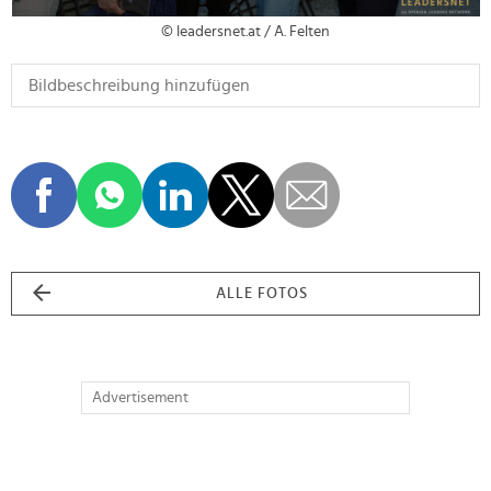
© leadersnet.at / A. Felten
ALLE FOTOS
Advertisement