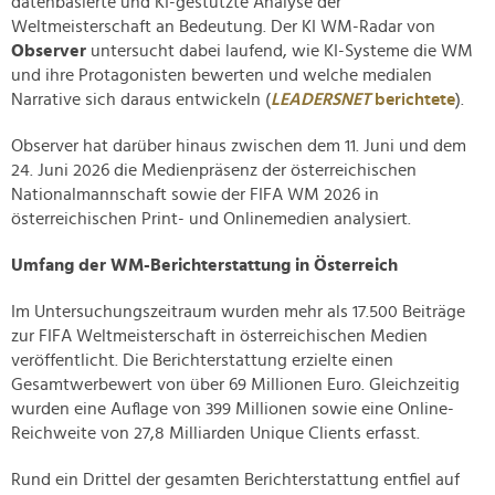
datenbasierte und KI-gestützte Analyse der
Weltmeisterschaft an Bedeutung. Der KI WM-Radar von
Observer
untersucht dabei laufend, wie KI-Systeme die WM
und ihre Protagonisten bewerten und welche medialen
Narrative sich daraus entwickeln (
LEADERSNET
berichtete
).
Observer hat darüber hinaus zwischen dem 11. Juni und dem
24. Juni 2026 die Medienpräsenz der österreichischen
Nationalmannschaft sowie der FIFA WM 2026 in
österreichischen Print- und Onlinemedien analysiert.
Umfang der WM-Berichterstattung in Österreich
Im Untersuchungszeitraum wurden mehr als 17.500 Beiträge
zur FIFA Weltmeisterschaft in österreichischen Medien
veröffentlicht. Die Berichterstattung erzielte einen
Gesamtwerbewert von über 69 Millionen Euro. Gleichzeitig
wurden eine Auflage von 399 Millionen sowie eine Online-
Reichweite von 27,8 Milliarden Unique Clients erfasst.
Rund ein Drittel der gesamten Berichterstattung entfiel auf