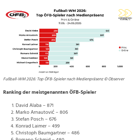
Fußball-WM 2026: Top ÖFB-Spieler nach Medienpräsenz © Observer
Ranking der meistgenannten ÖFB-Spieler
David Alaba – 871
Marko Arnautović – 806
Stefan Posch – 676
Konrad Laimer – 499
Christoph Baumgartner – 486
Romano Schmid – 480