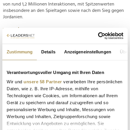
von rund 1,2 Millionen Interaktionen, mit Spitzenwerten
insbesondere an den Spieltagen sowie nach dem Sieg gegen
Jordanien.
www.observer.at
Zustimmung
Details
Anzeigeneinstellungen
Über
Verantwortungsvoller Umgang mit Ihren Daten
Wir und
unsere 58 Partner
verarbeiten Ihre persönlichen
Daten, wie z. B. Ihre IP-Adresse, mithilfe von
Technologien wie Cookies, um Informationen auf Ihrem
OBSERVER
Gerät zu speichern und darauf zuzugreifen und so
personalisierte Werbung und Inhalte, Messungen von
Werbung und Inhalten, Zielgruppenforschung sowie
Kommentar veröffentlichen
Entwicklung von Angeboten zu ermöglichen. Sie