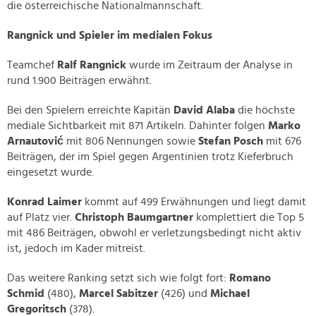
die österreichische Nationalmannschaft.
Rangnick und Spieler im medialen Fokus
Teamchef
Ralf Rangnick
wurde im Zeitraum der Analyse in
rund 1.900 Beiträgen erwähnt.
Bei den Spielern erreichte Kapitän
David Alaba
die höchste
mediale Sichtbarkeit mit 871 Artikeln. Dahinter folgen
Marko
Arnautović
mit 806 Nennungen sowie
Stefan Posch
mit 676
Beiträgen, der im Spiel gegen Argentinien trotz Kieferbruch
eingesetzt wurde.
Konrad Laimer
kommt auf 499 Erwähnungen und liegt damit
auf Platz vier.
Christoph Baumgartner
komplettiert die Top 5
mit 486 Beiträgen, obwohl er verletzungsbedingt nicht aktiv
ist, jedoch im Kader mitreist.
Das weitere Ranking setzt sich wie folgt fort:
Romano
Schmid
(480),
Marcel Sabitzer
(426) und
Michael
Gregoritsch
(378).