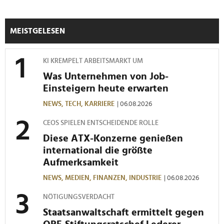
MEISTGELESEN
KI KREMPELT ARBEITSMARKT UM
Was Unternehmen von Job-
Einsteigern heute erwarten
NEWS,
TECH,
KARRIERE
| 06.08.2026
CEOS SPIELEN ENTSCHEIDENDE ROLLE
Diese ATX-Konzerne genießen
international die größte
Aufmerksamkeit
NEWS,
MEDIEN,
FINANZEN,
INDUSTRIE
| 06.08.2026
NÖTIGUNGSVERDACHT
Staatsanwaltschaft ermittelt gegen