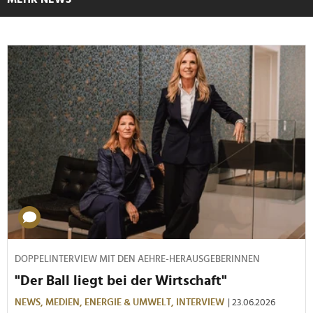
DOPPELINTERVIEW MIT DEN AEHRE-HERAUSGEBERINNEN
"Der Ball liegt bei der Wirtschaft"
NEWS,
MEDIEN,
ENERGIE & UMWELT,
INTERVIEW
| 23.06.2026