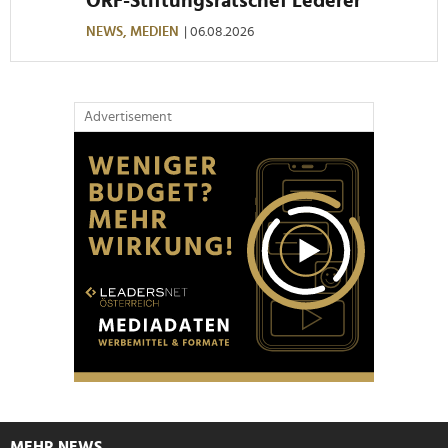
ORF-Stiftungsratschef Lederer
NEWS,
MEDIEN
| 06.08.2026
Advertisement
MEHR NEWS