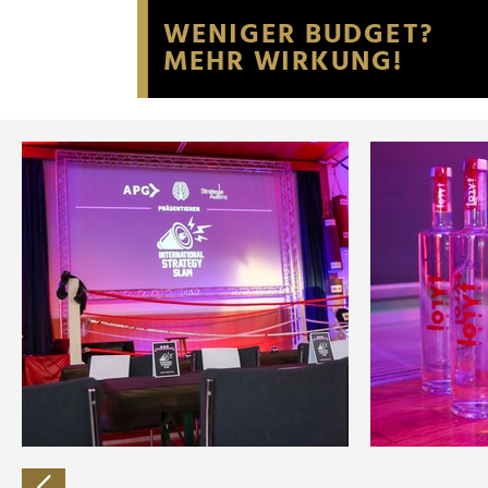
Website an unsere Partner fü
möglicherweise mit weiteren
der Dienste gesammelt habe