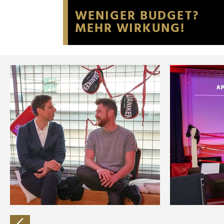
Website an unsere Partner fü
möglicherweise mit weiteren
der Dienste gesammelt habe