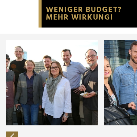
Website an unsere Partner fü
möglicherweise mit weiteren
der Dienste gesammelt habe