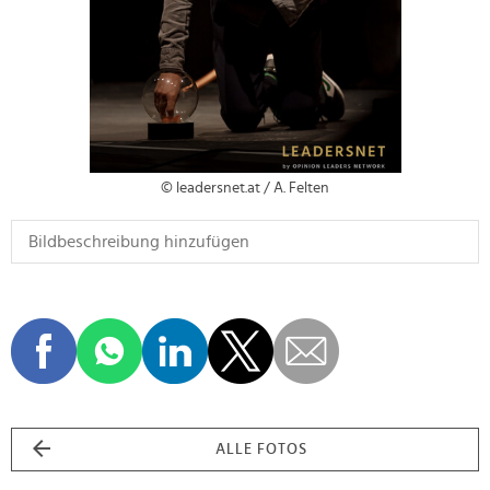
© leadersnet.at / A. Felten
ALLE FOTOS