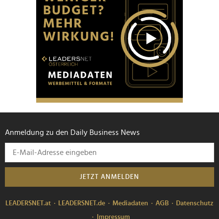
Anmeldung zu den Daily Business News
JETZT ANMELDEN
LEADERSNET.at
LEADERSNET.de
Mediadaten
AGB
Datenschutz
Impressum