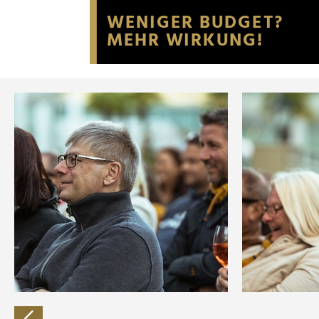
Website an unsere Partner fü
möglicherweise mit weiteren
der Dienste gesammelt habe