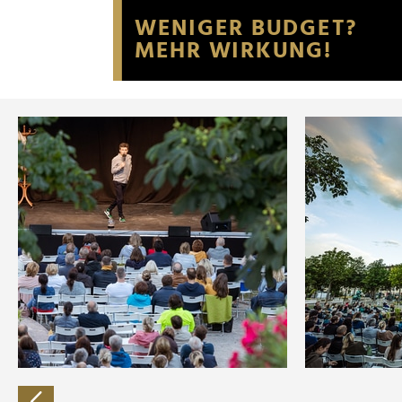
Website an unsere Partner fü
möglicherweise mit weiteren
der Dienste gesammelt habe