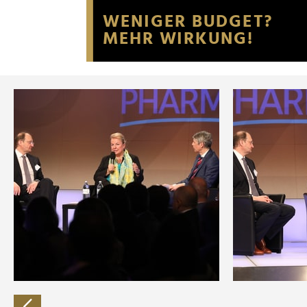
Website an unsere Partner fü
möglicherweise mit weiteren
der Dienste gesammelt habe