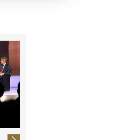
 führen diese Informationen
ie im Rahmen Ihrer Nutzung