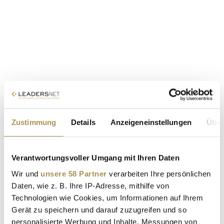
Zustimmung
Details
Anzeigeneinstellungen
Über
Verantwortungsvoller Umgang mit Ihren Daten
Wir und
unsere 58 Partner
verarbeiten Ihre persönlichen
Daten, wie z. B. Ihre IP-Adresse, mithilfe von
Technologien wie Cookies, um Informationen auf Ihrem
Gerät zu speichern und darauf zuzugreifen und so
personalisierte Werbung und Inhalte, Messungen von