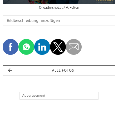
© leadersnet.at / A. Felten
ALLE FOTOS
Advertisement