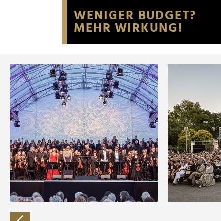
Website an unsere Partner fü
möglicherweise mit weiteren
der Dienste gesammelt habe