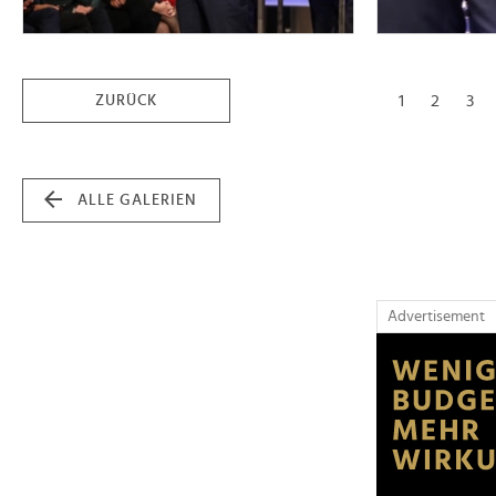
1
2
3
ZURÜCK
ALLE GALERIEN
Advertisement