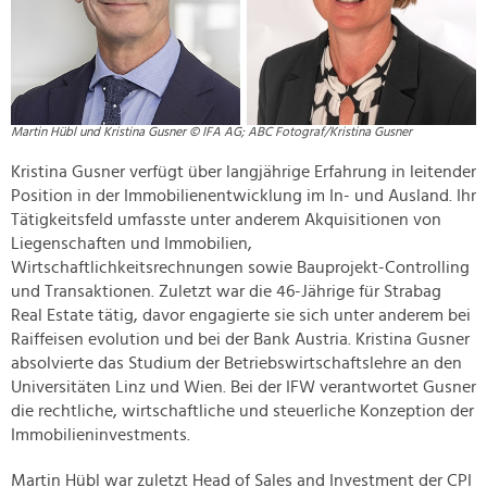
Martin Hübl und Kristina Gusner © IFA AG; ABC Fotograf/Kristina Gusner
Kristina Gusner verfügt über langjährige Erfahrung in leitender
Position in der Immobilienentwicklung im In- und Ausland. Ihr
Tätigkeitsfeld umfasste unter anderem Akquisitionen von
Liegenschaften und Immobilien,
Wirtschaftlichkeitsrechnungen sowie Bauprojekt-Controlling
und Transaktionen. Zuletzt war die 46-Jährige für Strabag
Real Estate tätig, davor engagierte sie sich unter anderem bei
Raiffeisen evolution und bei der Bank Austria. Kristina Gusner
absolvierte das Studium der Betriebswirtschaftslehre an den
Universitäten Linz und Wien. Bei der IFW verantwortet Gusner
die rechtliche, wirtschaftliche und steuerliche Konzeption der
Immobilieninvestments.
Martin Hübl war zuletzt Head of Sales and Investment der CPI