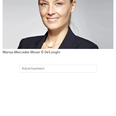
Marisa-Mercedes Moser © De'Longhi
Advertisement