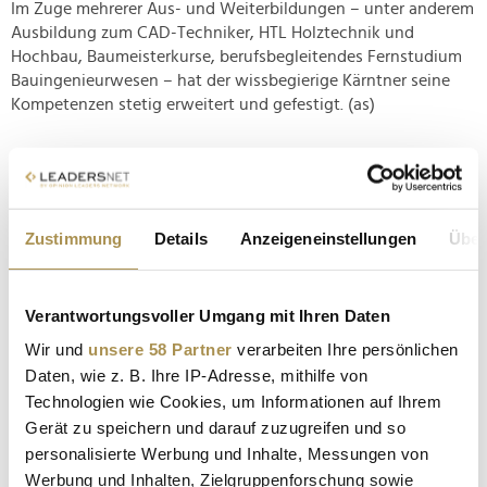
Im Zuge mehrerer Aus- und Weiterbildungen – unter anderem
Ausbildung zum CAD-Techniker, HTL Holztechnik und
Hochbau, Baumeisterkurse, berufsbegleitendes Fernstudium
Bauingenieurwesen – hat der wissbegierige Kärntner seine
Kompetenzen stetig erweitert und gefestigt. (as)
Zustimmung
Details
Anzeigeneinstellungen
Über
Verantwortungsvoller Umgang mit Ihren Daten
Wir und
unsere 58 Partner
verarbeiten Ihre persönlichen
Daten, wie z. B. Ihre IP-Adresse, mithilfe von
Technologien wie Cookies, um Informationen auf Ihrem
Kommentar veröffentlichen
Gerät zu speichern und darauf zuzugreifen und so
personalisierte Werbung und Inhalte, Messungen von
Autor:
*
Werbung und Inhalten, Zielgruppenforschung sowie