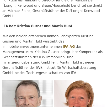
Funktion als Marketing Director für die drei Marken De
´Longhi, Kenwood und Braun/Household berichtet sie direkt
an Michael Frank, Geschäftsführer der De'Longhi-Kenwood
GmbH.
IFA holt Kristina Gusner und Martin Hübl
Mit den beiden erfahrenen Immobilienexperten Kristina
Gusner und Martin Hübl verstärkt das
Immobilieninvestmensunternehmen
IFA AG
das
Managementteam. Kristina Gusner bringt ihre Kompetenz als
Geschäftsführerin der IFW Immobilien- und
Finanzierungsberatung GmbH ein, Martin Hübl ist neuer
Geschäftsführer der IWB Institut für Wirtschaftsberatung
GmbH, beides Tochtergesellschaften von IFA.