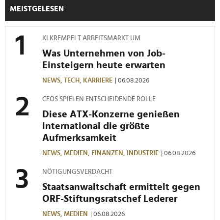
MEISTGELESEN
KI KREMPELT ARBEITSMARKT UM
Was Unternehmen von Job-
Einsteigern heute erwarten
NEWS,
TECH,
KARRIERE
| 06.08.2026
CEOS SPIELEN ENTSCHEIDENDE ROLLE
Diese ATX-Konzerne genießen
international die größte
Aufmerksamkeit
NEWS,
MEDIEN,
FINANZEN,
INDUSTRIE
| 06.08.2026
NÖTIGUNGSVERDACHT
Staatsanwaltschaft ermittelt gegen
ORF-Stiftungsratschef Lederer
NEWS,
MEDIEN
| 06.08.2026