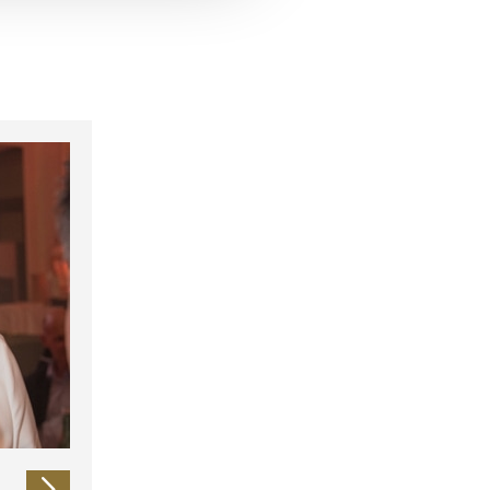
 führen diese Informationen
ie im Rahmen Ihrer Nutzung