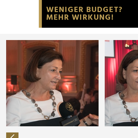
Website an unsere Partner fü
möglicherweise mit weiteren
der Dienste gesammelt habe