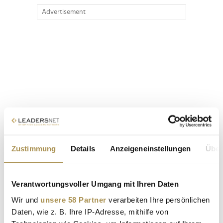
Advertisement
Zustimmung
Details
Anzeigeneinstellungen
Über
Verantwortungsvoller Umgang mit Ihren Daten
Wir und
unsere 58 Partner
verarbeiten Ihre persönlichen
Daten, wie z. B. Ihre IP-Adresse, mithilfe von