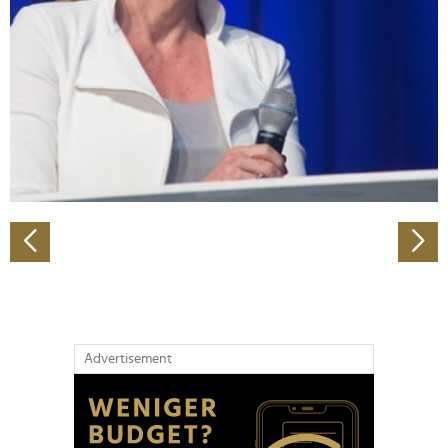
Wir verwenden Cookies, um Inhalte und Anzeigen zu
personalisieren, Funktionen für soziale Medien anbieten
zu können und die Zugriffe auf unsere Website zu
analysieren. Außerdem geben wir Informationen zu Ihrer
Verwendung unserer Website an unsere Partner für
soziale Medien, Werbung und Analysen weiter. Unsere
Partner führen diese Informationen möglicherweise mit
weiteren Daten zusammen, die Sie ihnen bereitgestellt
haben oder die sie im Rahmen Ihrer Nutzung der Dienste
gesammelt haben.
Advertisement