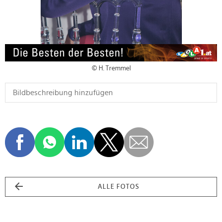
© H. Tremmel
ALLE FOTOS