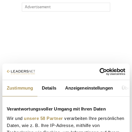
Advertisement
Zustimmung
Details
Anzeigeneinstellungen
Über
Verantwortungsvoller Umgang mit Ihren Daten
Wir und
unsere 58 Partner
verarbeiten Ihre persönlichen
Daten, wie z. B. Ihre IP-Adresse, mithilfe von