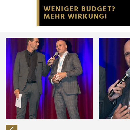
Website an unsere Partner fü
möglicherweise mit weiteren
der Dienste gesammelt habe