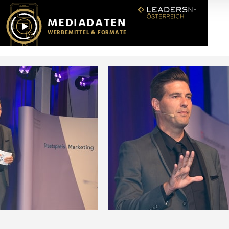
r soziale Medien, Werbung und Analysen weiter. Unsere Partner
 Daten zusammen, die Sie ihnen bereitgestellt haben oder die s
n.