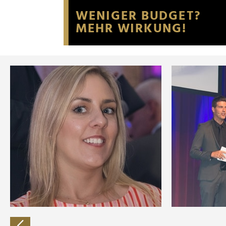
Website an unsere Partner fü
möglicherweise mit weiteren
der Dienste gesammelt habe