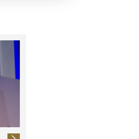
 führen diese Informationen
ie im Rahmen Ihrer Nutzung