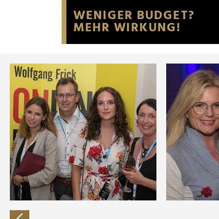
Website an unsere Partner fü
möglicherweise mit weiteren
der Dienste gesammelt habe