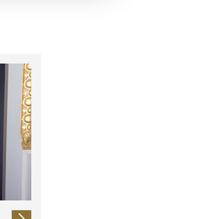
 führen diese Informationen
ie im Rahmen Ihrer Nutzung