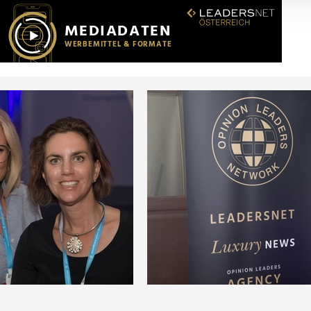
r soziale Medien, Werbung und Analysen weiter. Unsere Partner
 Daten zusammen, die Sie ihnen bereitgestellt haben oder die s
n.