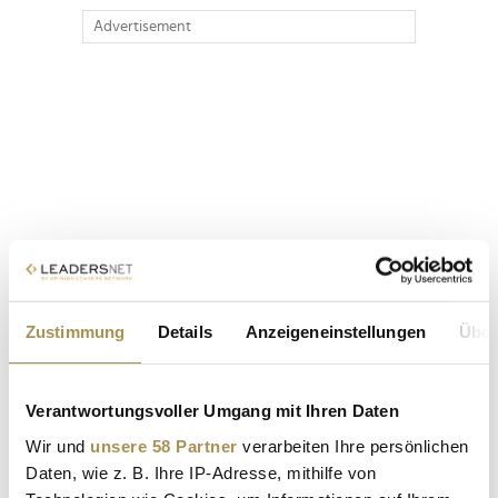
Advertisement
Zustimmung
Details
Anzeigeneinstellungen
Über
Verantwortungsvoller Umgang mit Ihren Daten
Wir und
unsere 58 Partner
verarbeiten Ihre persönlichen
Daten, wie z. B. Ihre IP-Adresse, mithilfe von