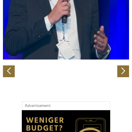
Wir verwenden Cookies, um Inhalte und Anzeigen zu
personalisieren, Funktionen für soziale Medien anbieten
zu können und die Zugriffe auf unsere Website zu
analysieren. Außerdem geben wir Informationen zu Ihrer
Verwendung unserer Website an unsere Partner für
soziale Medien, Werbung und Analysen weiter. Unsere
Partner führen diese Informationen möglicherweise mit
weiteren Daten zusammen, die Sie ihnen bereitgestellt
haben oder die sie im Rahmen Ihrer Nutzung der Dienste
gesammelt haben.
Advertisement