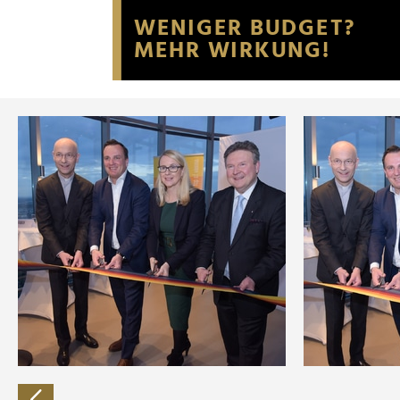
Website an unsere Partner fü
möglicherweise mit weiteren
der Dienste gesammelt habe