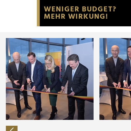
Website an unsere Partner fü
möglicherweise mit weiteren
der Dienste gesammelt habe