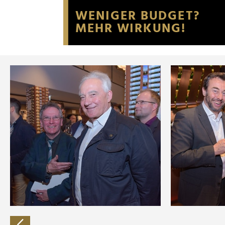
Website an unsere Partner fü
möglicherweise mit weiteren
der Dienste gesammelt habe