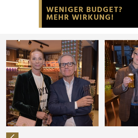
Website an unsere Partner fü
möglicherweise mit weiteren
der Dienste gesammelt habe