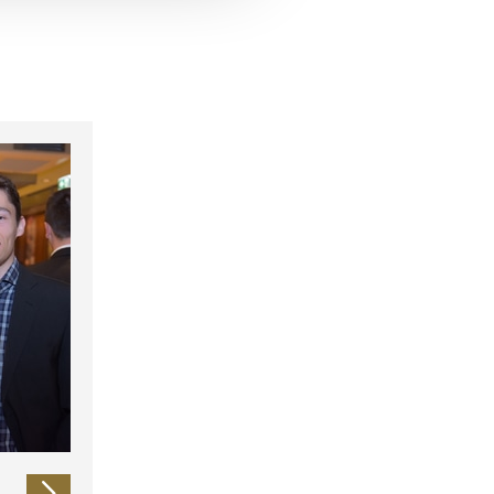
 führen diese Informationen
ie im Rahmen Ihrer Nutzung