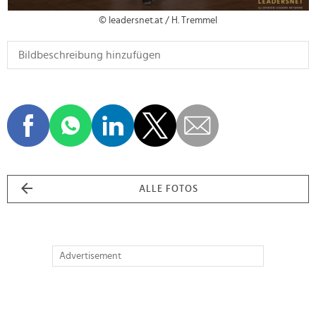
© leadersnet.at / H. Tremmel
ALLE FOTOS
Advertisement