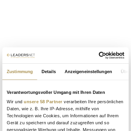
Zustimmung
Details
Anzeigeneinstellungen
Über
Verantwortungsvoller Umgang mit Ihren Daten
Wir und
unsere 58 Partner
verarbeiten Ihre persönlichen
Daten, wie z. B. Ihre IP-Adresse, mithilfe von
Technologien wie Cookies, um Informationen auf Ihrem
Gerät zu speichern und darauf zuzugreifen und so
personalisierte Werbung und Inhalte, Messungen von