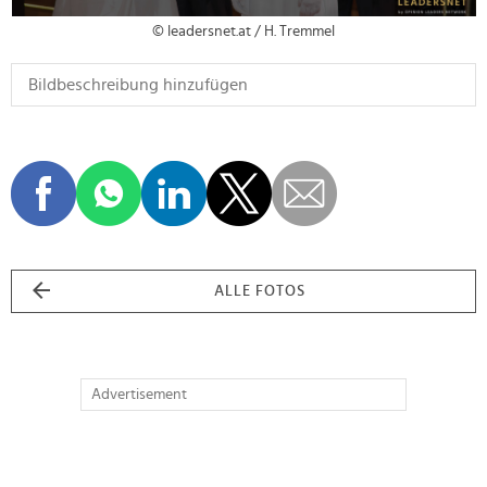
© leadersnet.at / H. Tremmel
ALLE FOTOS
Advertisement