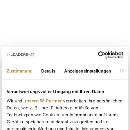
Zustimmung
Details
Anzeigeneinstellungen
Über
Verantwortungsvoller Umgang mit Ihren Daten
Wir und
unsere 58 Partner
verarbeiten Ihre persönlichen
Daten, wie z. B. Ihre IP-Adresse, mithilfe von
Technologien wie Cookies, um Informationen auf Ihrem
Gerät zu speichern und darauf zuzugreifen und so
personalisierte Werbung und Inhalte, Messungen von