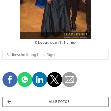
© leadersnet.at / H. Tremmel
ALLE FOTOS