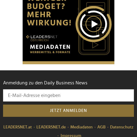
Anmeldung zu den Daily Business News
JETZT ANMELDEN
LEADERSNET.at
LEADERSNET.de
Mediadaten
AGB
Datenschutz
Impressum