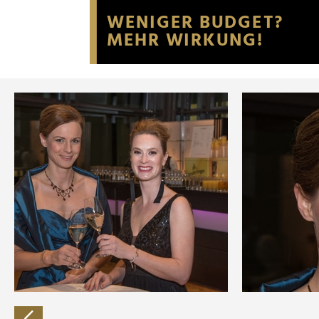
Website an unsere Partner fü
möglicherweise mit weiteren
der Dienste gesammelt habe