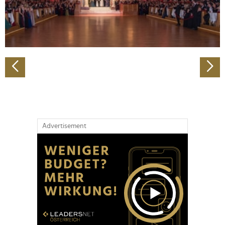
personalisieren, Funktionen für soziale Medien anbieten
zu können und die Zugriffe auf unsere Website zu
analysieren. Außerdem geben wir Informationen zu Ihrer
Verwendung unserer Website an unsere Partner für
soziale Medien, Werbung und Analysen weiter. Unsere
Partner führen diese Informationen möglicherweise mit
weiteren Daten zusammen, die Sie ihnen bereitgestellt
haben oder die sie im Rahmen Ihrer Nutzung der Dienste
gesammelt haben.
Advertisement