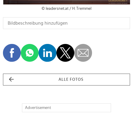
© leadersnet.at / H. Tremmel
ALLE FOTOS
Advertisement