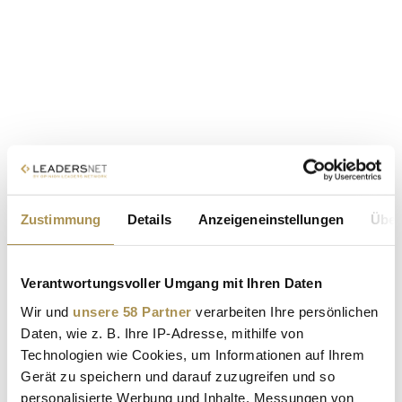
Zustimmung
Details
Anzeigeneinstellungen
Über
Verantwortungsvoller Umgang mit Ihren Daten
Wir und
unsere 58 Partner
verarbeiten Ihre persönlichen
Daten, wie z. B. Ihre IP-Adresse, mithilfe von
Technologien wie Cookies, um Informationen auf Ihrem
Gerät zu speichern und darauf zuzugreifen und so
personalisierte Werbung und Inhalte, Messungen von