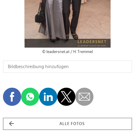
© leadersnet.at / H. Tremmel
ALLE FOTOS