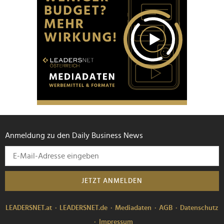
Anmeldung zu den Daily Business News
JETZT ANMELDEN
LEADERSNET.at
LEADERSNET.de
Mediadaten
AGB
Datenschutz
Impressum