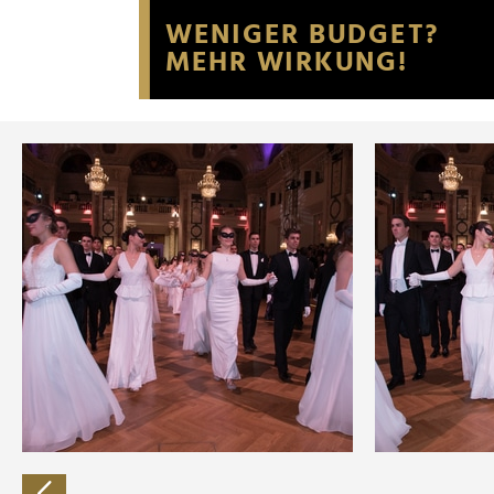
Website an unsere Partner fü
möglicherweise mit weiteren
der Dienste gesammelt habe