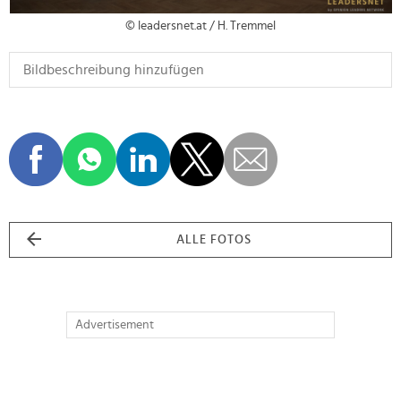
© leadersnet.at / H. Tremmel
ALLE FOTOS
Advertisement