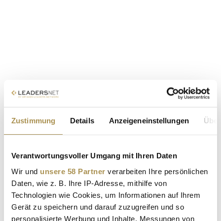
Zustimmung
Details
Anzeigeneinstellungen
Über
Verantwortungsvoller Umgang mit Ihren Daten
Wir und
unsere 58 Partner
verarbeiten Ihre persönlichen
Daten, wie z. B. Ihre IP-Adresse, mithilfe von
Technologien wie Cookies, um Informationen auf Ihrem
Gerät zu speichern und darauf zuzugreifen und so
personalisierte Werbung und Inhalte, Messungen von