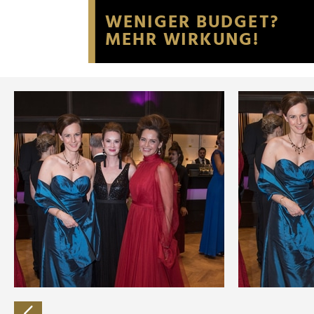
Website an unsere Partner fü
möglicherweise mit weiteren
der Dienste gesammelt habe