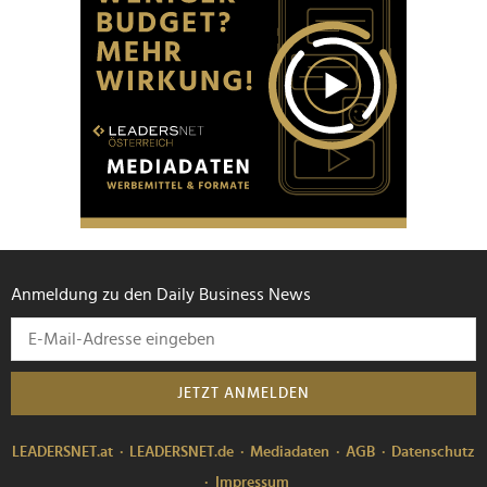
Anmeldung zu den Daily Business News
JETZT ANMELDEN
LEADERSNET.at
LEADERSNET.de
Mediadaten
AGB
Datenschutz
Impressum