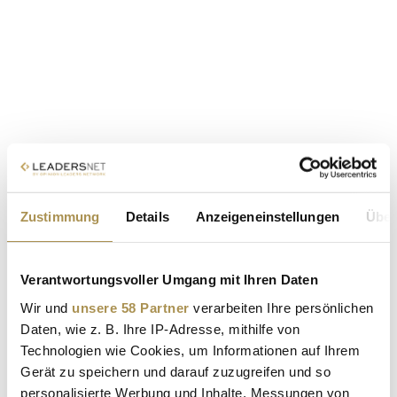
Zustimmung
Details
Anzeigeneinstellungen
Über
Verantwortungsvoller Umgang mit Ihren Daten
Wir und
unsere 58 Partner
verarbeiten Ihre persönlichen
Daten, wie z. B. Ihre IP-Adresse, mithilfe von
Technologien wie Cookies, um Informationen auf Ihrem
Gerät zu speichern und darauf zuzugreifen und so
personalisierte Werbung und Inhalte, Messungen von