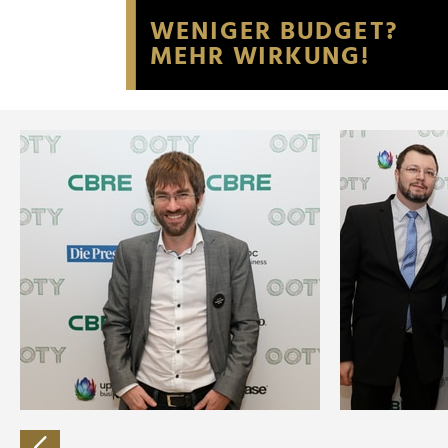
Website an unsere Partner fü
möglicherweise mit weiteren
der Dienste gesammelt habe