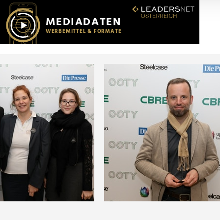
r soziale Medien, Werbung und Analysen weiter. Unsere Partner
 Daten zusammen, die Sie ihnen bereitgestellt haben oder die s
n.