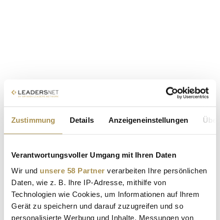
Zustimmung
Details
Anzeigeneinstellungen
Über
Verantwortungsvoller Umgang mit Ihren Daten
Wir und
unsere 58 Partner
verarbeiten Ihre persönlichen
Daten, wie z. B. Ihre IP-Adresse, mithilfe von
Technologien wie Cookies, um Informationen auf Ihrem
Gerät zu speichern und darauf zuzugreifen und so
personalisierte Werbung und Inhalte, Messungen von