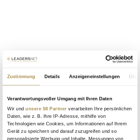
Zustimmung
Details
Anzeigeneinstellungen
Über
Verantwortungsvoller Umgang mit Ihren Daten
Wir und
unsere 58 Partner
verarbeiten Ihre persönlichen
Daten, wie z. B. Ihre IP-Adresse, mithilfe von
Technologien wie Cookies, um Informationen auf Ihrem
Gerät zu speichern und darauf zuzugreifen und so
personalisierte Werbung und Inhalte, Messungen von